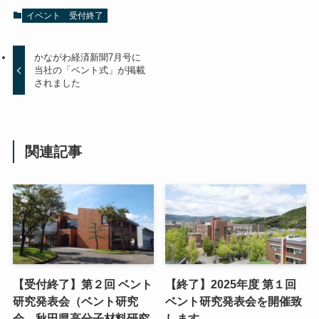
イベント
受付終了
かながわ経済新聞7月号に
当社の「ベント式」が掲載
されました
関連記事
【受付終了】第２回 ベント
【終了】2025年度 第１回
研究発表会（ベント研究
ベント研究発表会を開催致
会 秋田県高分子材料研究
します