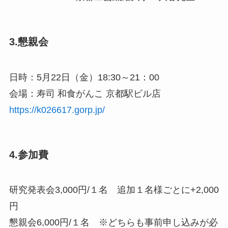
3.懇親会
日時：5月22日（金）18:30～21：00
会場：寿司 和食がんこ 京都駅ビル店
https://k026617.gorp.jp/
4.参加費
研究発表会3,000円/１名 追加１名様ごとに+2,000
円
懇親会6,000円/１名 ※どちらも事前申し込みが必