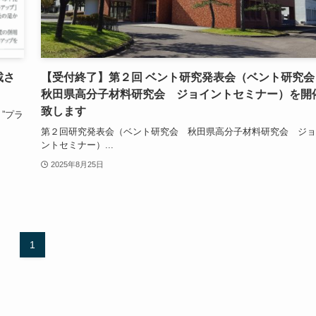
載さ
【受付終了】第２回 ベント研究発表会（ベント研究
秋田県高分子材料研究会 ジョイントセミナー）を開
致します
”プラ
第２回研究発表会（ベント研究会 秋田県高分子材料研究会 ジョ
ントセミナー）...
2025年8月25日
1