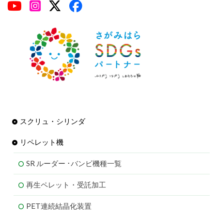
スクリュ・シリンダ
リペレット機
SR ルーダー ･バンビ機種一覧
再生ペレット・受託加工
PET連続結晶化装置