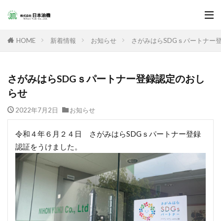
新着情報
お知らせ
さがみはらSDGｓパートナー
HOME
さがみはらSDGｓパートナー登録認定のおし
らせ
2022年7月2日
お知らせ
令和４年６月２４日 さがみはらSDGｓパートナー登録
認証をうけました。