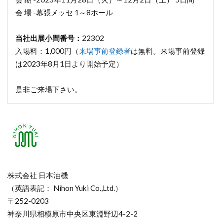
会 場 -幕張メッセ 1～8ホール
当社出展小間番号：
22302
入場料：1,000円（
来場事前登録者
は無料。来場事前登録
は2023年8月1日より開始予定）
是非ご来場下さい。
株式会社 日本油機
（英語表記： Nihon Yuki Co.,Ltd.）
〒252-0203
神奈川県相模原市中央区東淵野辺4-2-2