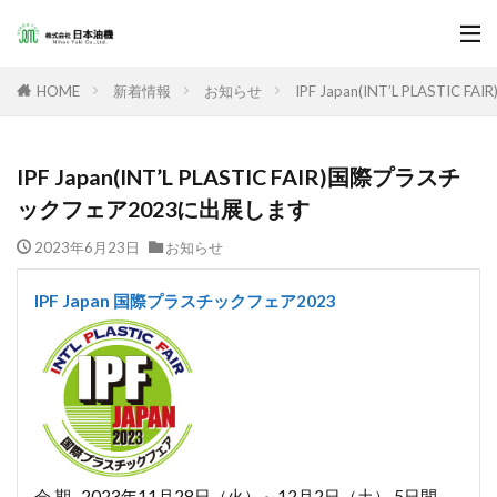
新着情報
お知らせ
IPF Japan(INT’L PLAS
HOME
IPF Japan(INT’L PLASTIC FAIR)国際プラスチ
ックフェア2023に出展します
2023年6月23日
お知らせ
IPF Japan 国際プラスチックフェア2023
会 期 -2023年11月28日（火）～12月2日（土） 5日間