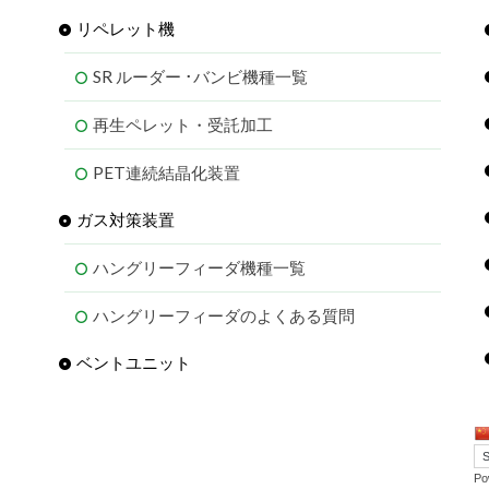
リペレット機
SR ルーダー ･バンビ機種一覧
再生ペレット・受託加工
PET連続結晶化装置
ガス対策装置
ハングリーフィーダ機種一覧
ハングリーフィーダのよくある質問
ベントユニット
Po