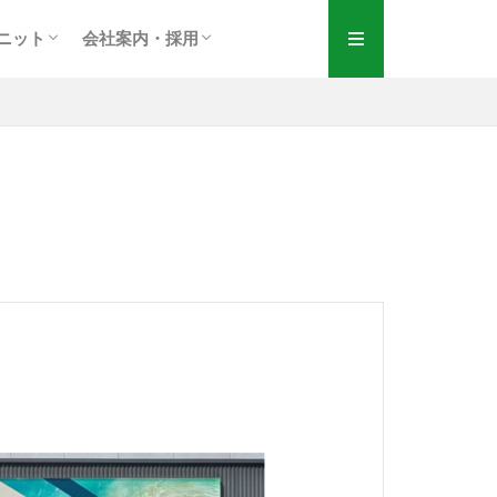
一覧
くある質問
式可塑化ユニット
会社案内・理念
会社概要・沿革
採用情報
新着情報
お問い合わせ
ニット
会社案内・採用
一覧
くある質問
式可塑化ユニット
会社案内・理念
会社概要・沿革
採用情報
新着情報
お問い合わせ