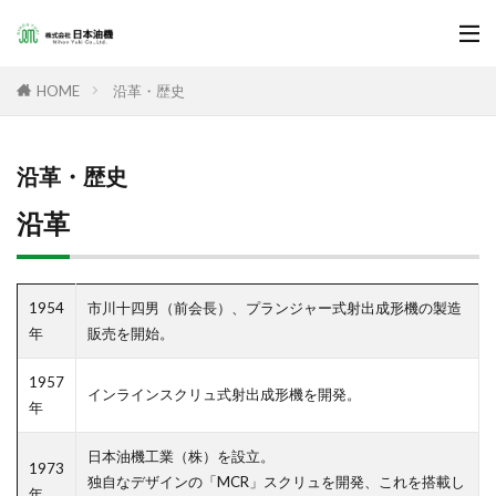
沿革・歴史
HOME
沿革・歴史
沿革
1954
市川十四男（前会長）、プランジャー式射出成形機の製造
年
販売を開始。
1957
インラインスクリュ式射出成形機を開発。
年
日本油機工業（株）を設立。
1973
独自なデザインの「MCR」スクリュを開発、これを搭載し
年