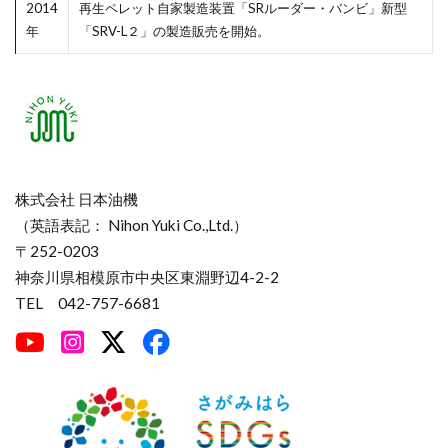
2014
再生ペレット自家製造装置「SRルーダー・バンビ」新型
年
「SRV-L２」の製造販売を開始。
株式会社 日本油機
（英語表記： Nihon Yuki Co.,Ltd.）
〒252-0203
神奈川県相模原市中央区東淵野辺4-2-2
TEL 042-757-6681