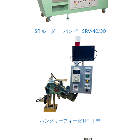
SR ルーダー ･バンビ SRV-40/30
ハングリーフィーダ HF-Ⅰ型