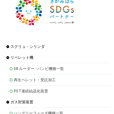
スクリュ・シリンダ
リペレット機
SR ルーダー ･バンビ機種一覧
再生ペレット・受託加工
PET連続結晶化装置
ガス対策装置
ハングリーフィーダ機種一覧