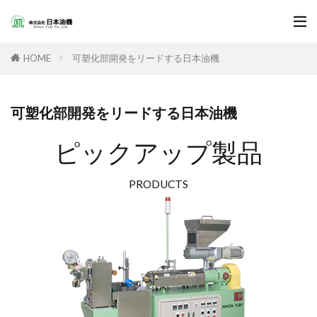
可塑化部開発をリードする日本油機
HOME
可塑化部開発をリードする日本油機
ピックアップ製品
PRODUCTS